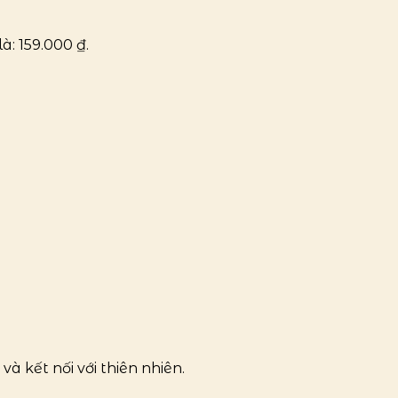
là: 159.000 ₫.
à kết nối với thiên nhiên.