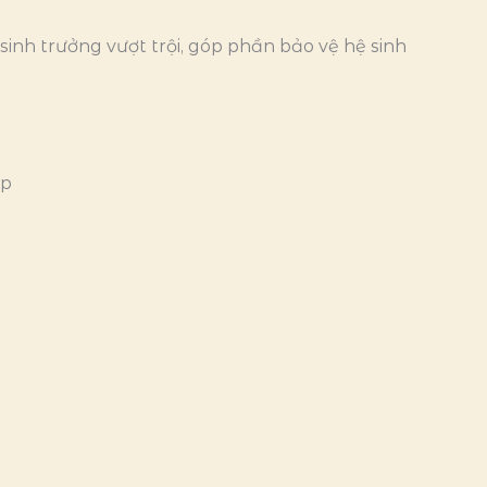
inh trưởng vượt trội, góp phần bảo vệ hệ sinh
úp