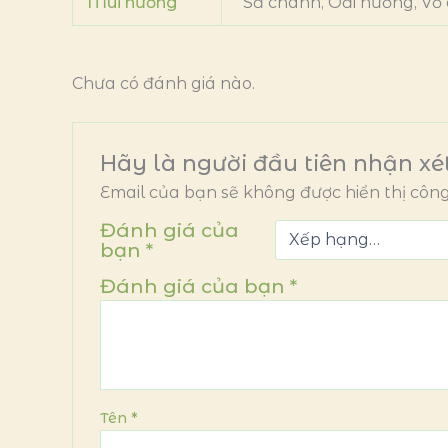
Mùi hương
Sả chanh, Oải hương, Vỏ
Chưa có đánh giá nào.
Hãy là người đầu tiên nhận x
Email của bạn sẽ không được hiển thị công
Đánh giá của
bạn
*
Đánh giá của bạn
*
Tên
*