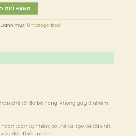
O GIỎ HÀNG
Danh mục:
Uncategorized
, hạn chế tối đa bồ hóng, không gây ô nhiễm
àn toàn tự nhiên, có thể tái tạo và tái sinh.
xấu đến thiên nhiên.