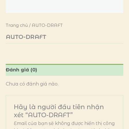
Trang chủ
/ AUTO-DRAFT
AUTO-DRAFT
Đánh giá (0)
Chưa có đánh giá nào.
Hãy là người đầu tiên nhận
xét “AUTO-DRAFT”
Email của bạn sẽ không được hiển thị công