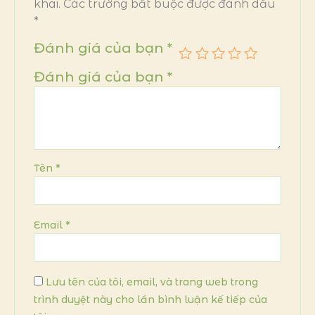
khai.
Các trường bắt buộc được đánh dấu
*
Đánh giá của bạn
*
Đánh giá của bạn
*
Tên
*
Email
*
Lưu tên của tôi, email, và trang web trong
trình duyệt này cho lần bình luận kế tiếp của