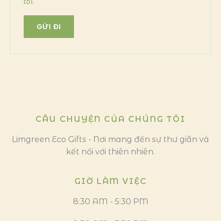
tôi.
CÂU CHUYỆN CỦA CHÚNG TÔI
Limgreen Eco Gifts - Nơi mang đến sự thư giãn và
kết nối với thiên nhiên.
GIỜ LÀM VIỆC
8:30 AM - 5:30 PM